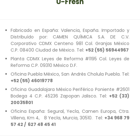
U-Fresh
Fabricado en España: Valencia, España. Importado y
Distribuído por: CAMEN QUÍMICA S.A. DE C.V.
Corporativo CDMX Centeno 981 Col. Granjas México
C.P. 08400 Ciudad de México. Tel:
+52 (55) 56944967
Planta CDMX Leyes de Reforma #1195 Col. Leyes de
Reforma C.P. 09310 México D.F.
Oficina Puebla México, San Andrés Cholula Puebla. Tel:
+52 (55) 46019778
Oficina Guadalajara México Periférico Poniente #2601
Bodega 4 C.P. 45236 Zapopan Jalisco. Tel:
+52 (33)
20035801
Oficina España: Segural, Yecla, Camen Europa, Ctra.
Villena, Km 4, 8 Yecla, Murcia, 30510. Tel:
+34 968 79
57 42 / 627 48 45 41