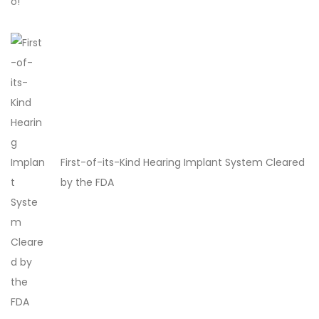
First-of-its-Kind Hearing Implant System Cleared
by the FDA