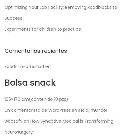
Optimizing Your Lab Facility: Removing Roadblocks to
Success
Experiments for children to practice
Comentarios recientes
xdadmin-ufreshxd
en
Bolsa snack
165×170 cm
(contenido 10 pzs)
Un comentarista de WordPress
en
¡Hola, mundo!
woostify
en
How Synaptive Medical is Transforming
Neurosurgery