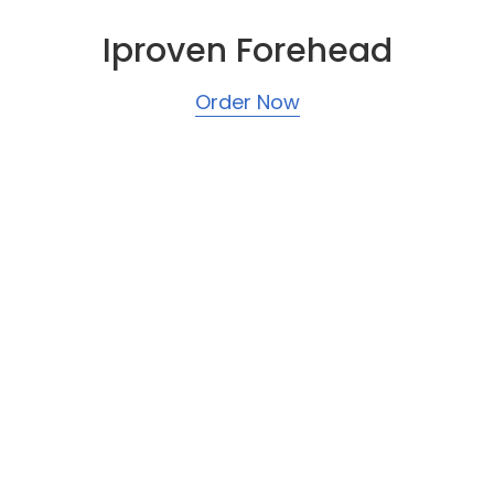
Iproven
Forehead
Order Now