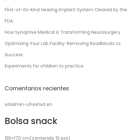
First-of-its-Kind Hearing Implant System Cleared by the
FDA
How Synaptive Medical is Transforming Neurosurgery
Optimizing Your Lab Facility: Removing Roadblocks to
Success
Experiments for children to practice
Comentarios recientes
xdadmin-ufreshxd
en
Bolsa snack
165×170 cm
(contenido 10 pzs)