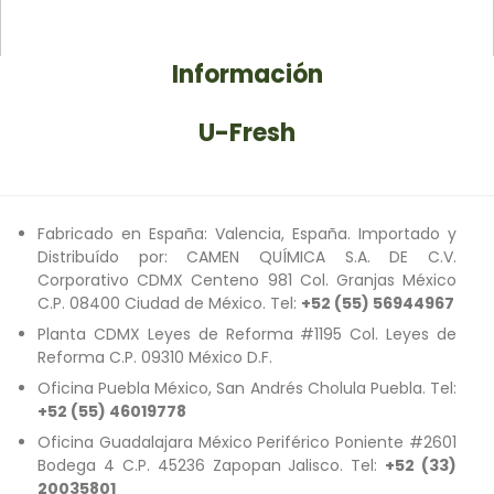
Información
U-Fresh
Fabricado en España: Valencia, España. Importado y
Distribuído por: CAMEN QUÍMICA S.A. DE C.V.
Corporativo CDMX Centeno 981 Col. Granjas México
C.P. 08400 Ciudad de México. Tel:
+52 (55) 56944967
Planta CDMX Leyes de Reforma #1195 Col. Leyes de
Reforma C.P. 09310 México D.F.
Oficina Puebla México, San Andrés Cholula Puebla. Tel:
+52 (55) 46019778
Oficina Guadalajara México Periférico Poniente #2601
Bodega 4 C.P. 45236 Zapopan Jalisco. Tel:
+52 (33)
20035801